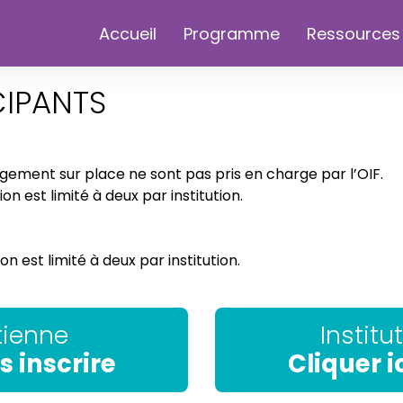
Accueil
Programme
Ressources
CIPANTS
ergement sur place ne sont pas pris en charge par l’OIF.
 est limité à deux par institution.
 est limité à deux par institution.
utienne
Institu
s inscrire
Cliquer i