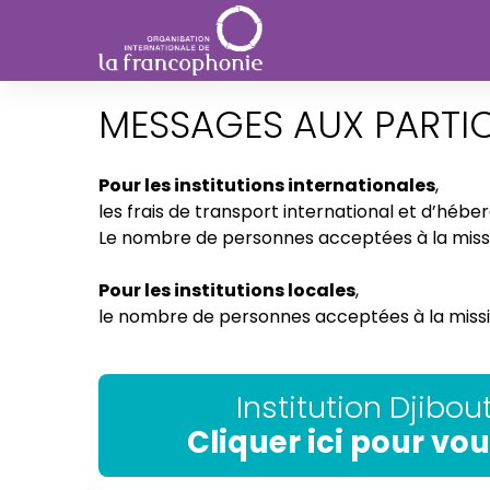
MESSAGES AUX PARTI
Pour les institutions internationales
,
les frais de transport international et d’héb
Le nombre de personnes acceptées à la mission
Pour les institutions locales
,
le nombre de personnes acceptées à la mission
Institution Djibo
Cliquer ici pour vou