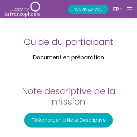
FR
INSCRIVEZ-VOUS
Guide du participant
Document en préparation
Note descriptive de la
mission
Télécharger la Note Descriptive