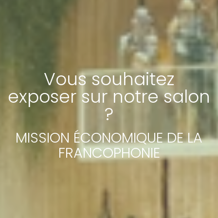
Vous souhaitez
exposer sur notre salon
?
MISSION ÉCONOMIQUE DE LA
FRANCOPHONIE