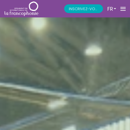
FR
INSCRIVEZ-VOUS