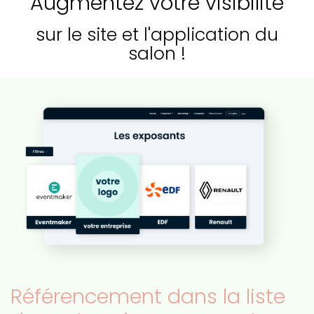
Augmentez votre visibilité
sur le site et l'application du
salon !
Référencement dans la liste